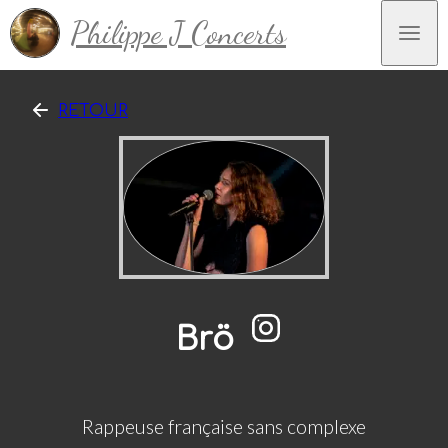
Philippe J Concerts
RETOUR
Brö
Rappeuse française sans complexe