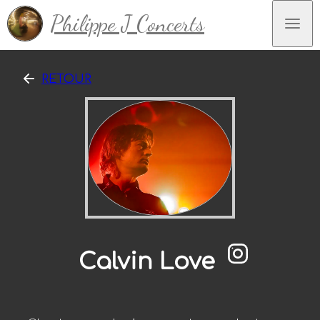
Philippe J Concerts
RETOUR
Calvin Love