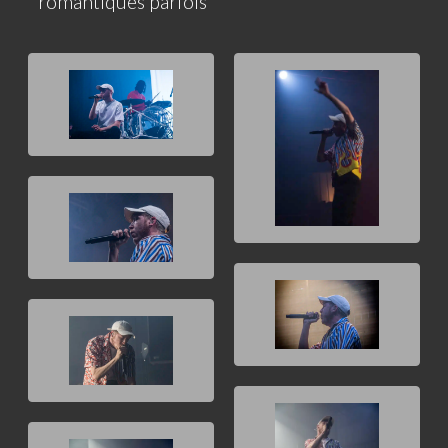
romantiques parfois